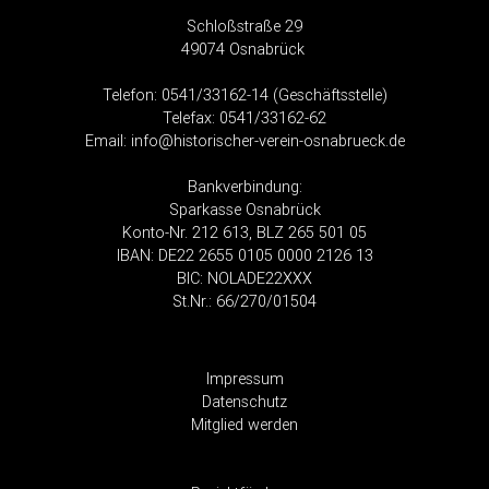
Schloßstraße 29
49074 Osnabrück
Telefon: 0541/33162-14 (Geschäftsstelle)
Telefax: 0541/33162-62
Email:
info@historischer-verein-osnabrueck.de
Bankverbindung
:
Sparkasse Osnabrück
Konto-Nr. 212 613, BLZ 265 501 05
IBAN: DE22 2655 0105 0000 2126 13
BIC: NOLADE22XXX
St.Nr.: 66/270/01504
Impressum
Datenschutz
Mitglied werden