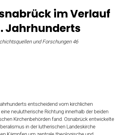
Osnabrück im Verlauf
0. Jahrhunderts
chichtsquellen und Forschungen 46
Jahrhunderts entscheidend vom kirchlichen
en eine neulutherische Richtung innerhalb der beiden
rschen Kirchenbehörden fand. Osnabrück entwickelte
beralismus in der lutherischen Landeskirche
ten Kämpfen um zentrale theologische und