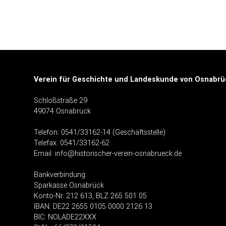
Verein für Geschichte und Landeskunde von Osnabrüc
Schloßstraße 29
49074 Osnabrück
Telefon: 0541/33162-14 (Geschäftsstelle)
Telefax: 0541/33162-62
Email:
info@historischer-verein-osnabrueck.de
Bankverbindung
:
Sparkasse Osnabrück
Konto-Nr. 212 613, BLZ 265 501 05
IBAN: DE22 2655 0105 0000 2126 13
BIC: NOLADE22XXX