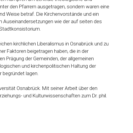
nter den Pfarrern ausgetragen, sondern waren eine
 und Weise betraf. Die Kirchenvorstände und ein
den Auseinandersetzungen wie der auf seiten des
 Stadtkonsistorium.
eichen kirchlichen Liberalismus in Osnabrück und zu
er Faktoren beigetragen haben, die in der
hen Prägung der Gemeinden, der allgemeinen
logischen und kirchenpolitischen Haltung der
er begründet lagen.
versität Osnabrück. Mit seiner Arbeit über den
rziehungs- und Kulturwissenschaften zum Dr. phil.