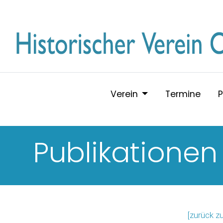
Verein
Termine
P
Publikationen
[zurück z