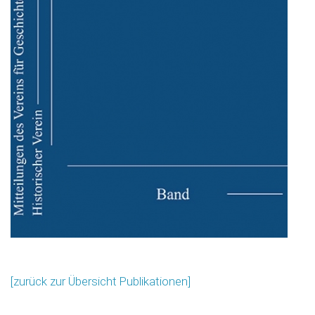
[zurück zur Übersicht Publikationen]