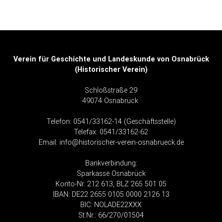
Verein für Geschichte und Landeskunde von Osnabrück
(Historischer Verein)
Schloßstraße 29
49074 Osnabrück
Telefon: 0541/33162-14 (Geschäftsstelle)
Telefax: 0541/33162-62
Email:
info@historischer-verein-osnabrueck.de
Bankverbindung
:
Sparkasse Osnabrück
Konto-Nr. 212 613, BLZ 265 501 05
IBAN: DE22 2655 0105 0000 2126 13
BIC: NOLADE22XXX
St.Nr.: 66/270/01504