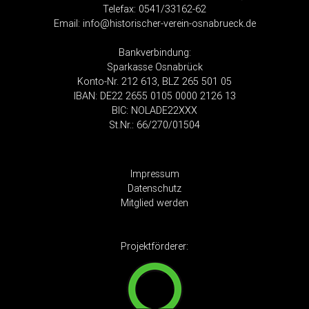
Telefax: 0541/33162-62
Email:
info@historischer-verein-osnabrueck.de
Bankverbindung
:
Sparkasse Osnabrück
Konto-Nr. 212 613, BLZ 265 501 05
IBAN: DE22 2655 0105 0000 2126 13
BIC: NOLADE22XXX
St.Nr.: 66/270/01504
Impressum
Datenschutz
Mitglied werden
Projektförderer: