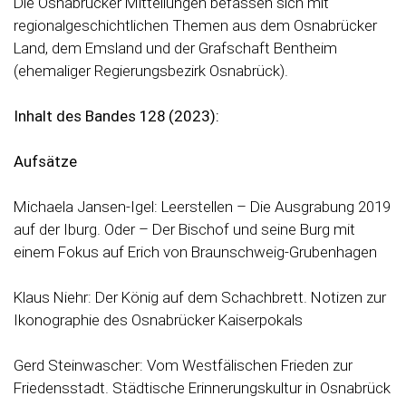
Die Osnabrücker Mitteilungen befassen sich mit
regionalgeschichtlichen Themen aus dem Osnabrücker
Land, dem Emsland und der Grafschaft Bentheim
(ehemaliger Regierungsbezirk Osnabrück).
Inhalt des Bandes 128 (2023):
Aufsätze
Michaela Jansen-Igel: Leerstellen – Die Ausgrabung 2019
auf der Iburg. Oder – Der Bischof und seine Burg mit
einem Fokus auf Erich von Braunschweig-Grubenhagen
Klaus Niehr: Der König auf dem Schachbrett. Notizen zur
Ikonographie des Osnabrücker Kaiserpokals
Gerd Steinwascher: Vom Westfälischen Frieden zur
Friedensstadt. Städtische Erinnerungskultur in Osnabrück