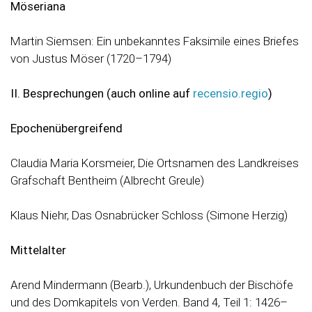
Möseriana
Martin Siemsen: Ein unbekanntes Faksimile eines Briefes
von Justus Möser (1720–1794)
II. Besprechungen (auch online auf
recensio.regio
)
Epochenübergreifend
Claudia Maria Korsmeier, Die Ortsnamen des Landkreises
Grafschaft Bentheim (Albrecht Greule)
Klaus Niehr, Das Osnabrücker Schloss (Simone Herzig)
Mittelalter
Arend Mindermann (Bearb.), Urkundenbuch der Bischöfe
und des Domkapitels von Verden. Band 4, Teil 1: 1426–