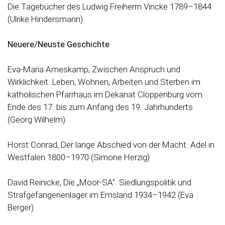
Die Tagebücher des Ludwig Freiherrn Vincke 1789–1844
(Ulrike Hindersmann)
Neuere/Neuste Geschichte
Eva-Maria Ameskamp, Zwischen Anspruch und
Wirklichkeit. Leben, Wohnen, Arbeiten und Sterben im
katholischen Pfarrhaus im Dekanat Cloppenburg vom
Ende des 17. bis zum Anfang des 19. Jahrhunderts
(Georg Wilhelm)
Horst Conrad, Der lange Abschied von der Macht. Adel in
Westfalen 1800–1970 (Simone Herzig)
David Reinicke, Die „Moor-SA“. Siedlungspolitik und
Strafgefangenenlager im Emsland 1934–1942 (Eva
Berger)