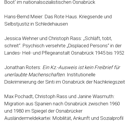
Boot‘ im nationalsozialistischen Osnabrück
Hans-Bernd Meier: Das Rote Haus. Kriegsende und
Selbstjustiz in Schledehausen
Jessica Wehner und Christoph Rass: „Schläft, tobt,
schreit“. Psychisch versehrte „Displaced Persons“ in der
Landes- Heil- und Pflegeanstalt Osnabrück 1945 bis 1952
Jonathan Roters:
Ein Kz.-Ausweis ist kein Freibrief für
unerlaubte Machenschaften
. Institutionelle
Diskriminierung der Sinti im Osnabrück der Nachkriegszeit
Max Pochadt, Christoph Rass und Janine Wasmuth:
Migration aus Spanien nach Osnabrück zwischen 1960
und 1980 im Spiegel der Osnabrücker
Ausländermeldekartei: Mobilität, Ankunft und Sozialprofil