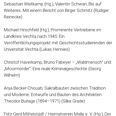
Sebastian Weitkamp (Hg.), Valentin Schwan, Bis auf
Weiteres. Mit einem Bericht von Birger Schmitz (Rüdiger
Reinecke)
Michael Hirschfeld (Hg.), Prominente Vertriebene im
Landkreis Vechta nach 1945. Ein
Veröffentlichungsprojekt mit Geschichtsstudierenden der
Universität Vechta (Lukas Hennies)
Christof Haverkamp, Bruno Fabeyer – „Waldmensch“ und
„Moormörder“. Eine reale Kriminalgeschichte (Georg
Wilhelm)
Anja Becker-Chouati, Sakralbauten zwischen Tradition
und Moderne. Entwürfe und Bauten des Architekten
Theodor Burlage (1894–1971) (Silke Grade)
Fritz-Gerd Mittelstädt / Heimatverein Melle e. V. (Hg.), Der