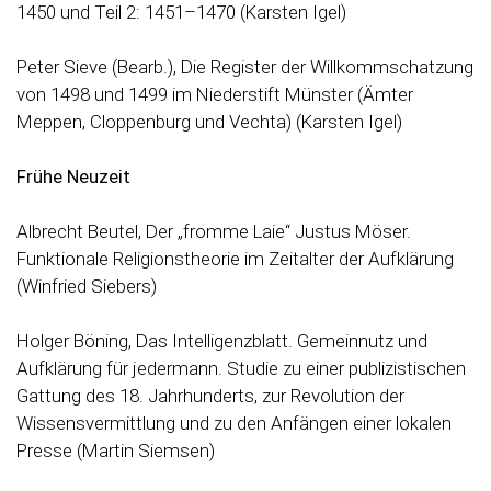
1450 und Teil 2: 1451–1470 (Karsten Igel)
Peter Sieve (Bearb.), Die Register der Willkommschatzung
von 1498 und 1499 im Niederstift Münster (Ämter
Meppen, Cloppenburg und Vechta) (Karsten Igel)
Frühe Neuzeit
Albrecht Beutel, Der „fromme Laie“ Justus Möser.
Funktionale Religionstheorie im Zeitalter der Aufklärung
(Winfried Siebers)
Holger Böning, Das Intelligenzblatt. Gemeinnutz und
Aufklärung für jedermann. Studie zu einer publizistischen
Gattung des 18. Jahrhunderts, zur Revolution der
Wissensvermittlung und zu den Anfängen einer lokalen
Presse (Martin Siemsen)