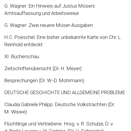
G. Wagner: Ein Hinweis auf Justus Mösers
Amtsauffassung und Arbeitsweise
G. Wagner: Zwei neuere Möser-Ausgaben
H.C. Poeschel: Eine bisher unbekannte Karte von Chr. L.
Reinhold entdeckt
XI. Bücherschau
Zeitschriftenübersicht (Dr. H. Meyer)
Besprechungen (Dr. W.-D. Mohrmann)
DEUTSCHE GESCHICHTE UND ALLGEMEINE PROBLEME
Claudia Gabriele Philipp: Deutsche Volkstrachten (Dr.
M. Wiswe)
Flüchtlinge und Vertriebene. Hrsg. v. R. Schulze, D. v.
d. Brelie-Lewien u. H. Grebing. (Dr. U. Schneider)