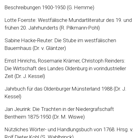
Beschreibungen 1900-1950 (G. Hemme)
Lotte Foerste: Westfälische Mundartliteratur des 19. und
frühen 20. Jahrhunderts (R. Pilkmann-Pohl)
Sabine Hacke-Reuter: Die Stube im westfälischen
Bauernhaus (Dr. v. Gläntzer)
Ernst Hinrichs, Rosemarie Krämer, Christoph Reinders:
Die Wirtschaft des Landes Oldenburg in vorindustrieller
Zeit (Dr. J. Kessel)
Jahrbuch für das Oldenburger Münsterland 1988 (Dr. J.
Kessel)
Jan Jeurink: Die Trachten in der Niedergrafschaft
Bentheim 1875-1950 (Dr. M. Wiswe)
Nützliches Wörter- und Handlungsbuch von 1768. Hrsg. v.
Rolf Dieter Kohl (S. Wahlbrinck)