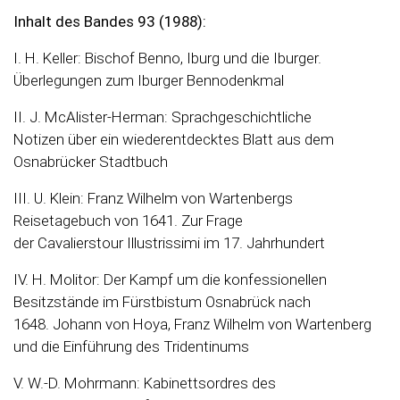
Inhalt des Bandes 93 (1988):
I. H. Keller: Bischof Benno, Iburg und die Iburger.
Überlegungen zum Iburger Bennodenkmal
II. J. McAlister-Herman: Sprachgeschichtliche
Notizen über ein wiederentdecktes Blatt aus dem
Osnabrücker Stadtbuch
III. U. Klein: Franz Wilhelm von Wartenbergs
Reisetagebuch von 1641. Zur Frage
der Cavalierstour Illustrissimi im 17. Jahrhundert
IV. H. Molitor: Der Kampf um die konfessionellen
Besitzstände im Fürstbistum Osnabrück nach
1648. Johann von Hoya, Franz Wilhelm von Wartenberg
und die Einführung des Tridentinums
V. W.-D. Mohrmann: Kabinettsordres des