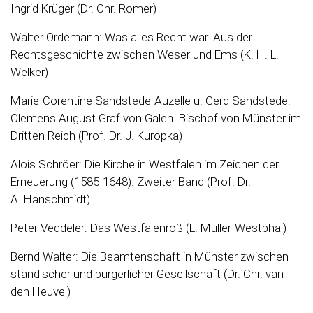
Ingrid Krüger (Dr. Chr. Romer)
Walter Ordemann: Was alles Recht war. Aus der
Rechtsgeschichte zwischen Weser und Ems (K. H. L.
Welker)
Marie-Corentine Sandstede-Auzelle u. Gerd Sandstede:
Clemens August Graf von Galen. Bischof von Münster im
Dritten Reich (Prof. Dr. J. Kuropka)
Alois Schröer: Die Kirche in Westfalen im Zeichen der
Erneuerung (1585-1648). Zweiter Band (Prof. Dr.
A. Hanschmidt)
Peter Veddeler: Das Westfalenroß (L. Müller-Westphal)
Bernd Walter: Die Beamtenschaft in Münster zwischen
ständischer und bürgerlicher Gesellschaft (Dr. Chr. van
den Heuvel)