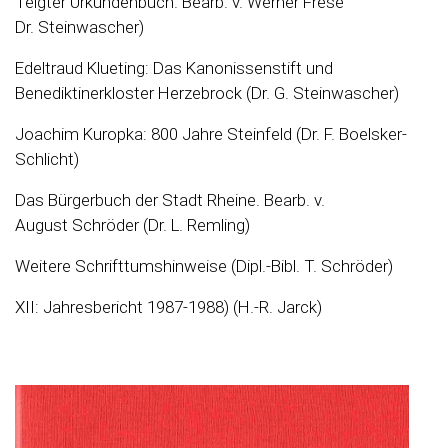
Telgter Urkundenbuch. Bearb. v. Werner Frese
Dr. Steinwascher)
Edeltraud Klueting: Das Kanonissenstift und
Benediktinerkloster Herzebrock (Dr. G. Steinwascher)
Joachim Kuropka: 800 Jahre Steinfeld (Dr. F. Boelsker-
Schlicht)
Das Bürgerbuch der Stadt Rheine. Bearb. v.
August Schröder (Dr. L. Remling)
Weitere Schrifttumshinweise (Dipl.-Bibl. T. Schröder)
XII: Jahresbericht 1987-1988) (H.-R. Jarck)