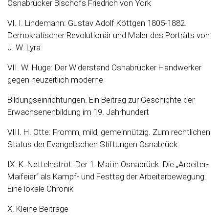
Osnabrücker Bischofs Friedrich von York
VI. I. Lindemann: Gustav Adolf Köttgen 1805-1882.
Demokratischer Revolutionär und Maler des Porträts von
J. W. Lyra
VII. W. Huge: Der Widerstand Osnabrücker Handwerker
gegen neuzeitlich moderne
Bildungseinrichtungen. Ein Beitrag zur Geschichte der
Erwachsenenbildung im 19. Jahrhundert
VIII. H. Otte: Fromm, mild, gemeinnützig. Zum rechtlichen
Status der Evangelischen Stiftungen Osnabrück
IX: K. Nettelnstrot: Der 1. Mai in Osnabrück. Die „Arbeiter-
Maifeier“ als Kampf- und Festtag der Arbeiterbewegung.
Eine lokale Chronik
X. Kleine Beiträge