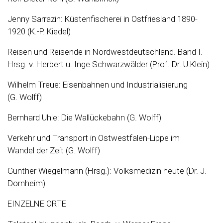
Jenny Sarrazin: Küstenfischerei in Ostfriesland 1890-
1920 (K.-P. Kiedel)
Reisen und Reisende in Nordwestdeutschland. Band I.
Hrsg. v. Herbert u. Inge Schwarzwälder (Prof. Dr. U.Klein)
Wilhelm Treue: Eisenbahnen und Industrialisierung
(G. Wolff)
Bernhard Uhle: Die Wallückebahn (G. Wolff)
Verkehr und Transport in Ostwestfalen-Lippe im
Wandel der Zeit (G. Wolff)
Günther Wiegelmann (Hrsg.): Volksmedizin heute (Dr. J.
Dornheim)
EINZELNE ORTE