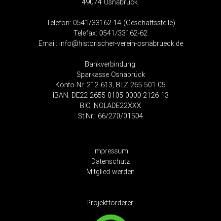
49074 Osnabrück
Telefon: 0541/33162-14 (Geschäftsstelle)
Telefax: 0541/33162-62
Email:
info@historischer-verein-osnabrueck.de
Bankverbindung
:
Sparkasse Osnabrück
Konto-Nr. 212 613, BLZ 265 501 05
IBAN: DE22 2655 0105 0000 2126 13
BIC: NOLADE22XXX
St.Nr.: 66/270/01504
Impressum
Datenschutz
Mitglied werden
Projektförderer: