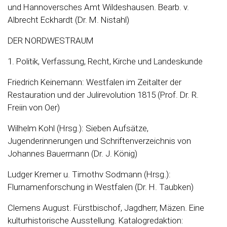
und Hannoversches Amt Wildeshausen. Bearb. v.
Albrecht Eckhardt (Dr. M. Nistahl)
DER NORDWESTRAUM
1. Politik, Verfassung, Recht, Kirche und Landeskunde
Friedrich Keinemann: Westfalen im Zeitalter der
Restauration und der Julirevolution 1815 (Prof. Dr. R.
Freiin von Oer)
Wilhelm Kohl (Hrsg.): Sieben Aufsätze,
Jugenderinnerungen und Schriftenverzeichnis von
Johannes Bauermann (Dr. J. König)
Ludger Kremer u. Timothv Sodmann (Hrsg.):
Flurnamenforschung in Westfalen (Dr. H. Taubken)
Clemens August. Fürstbischof, Jagdherr, Mäzen. Eine
kulturhistorische Ausstellung. Katalogredaktion: