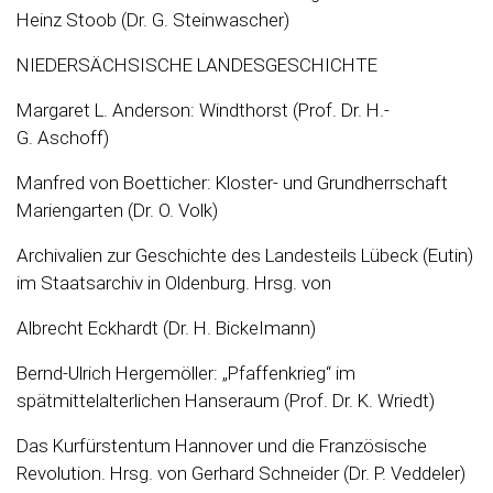
Heinz Stoob (Dr. G. Steinwascher)
NIEDERSÄCHSISCHE LANDESGESCHICHTE
Margaret L. Anderson: Windthorst (Prof. Dr. H.-
G. Aschoff)
Manfred von Boetticher: Kloster- und Grundherrschaft
Mariengarten (Dr. O. Volk)
Archivalien zur Geschichte des Landesteils Lübeck (Eutin)
im Staatsarchiv in Oldenburg. Hrsg. von
Albrecht Eckhardt (Dr. H. BickeImann)
Bernd-Ulrich Hergemöller: „Pfaffenkrieg“ im
spätmittelalterlichen Hanseraum (Prof. Dr. K. Wriedt)
Das Kurfürstentum Hannover und die Französische
Revolution. Hrsg. von Gerhard Schneider (Dr. P. Veddeler)