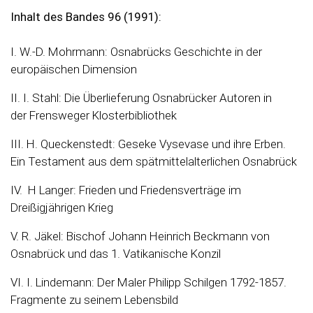
Inhalt des Bandes 96 (1991):
I. W.-D. Mohrmann: Osnabrücks Geschichte in der
europäischen Dimension
II. I. Stahl: Die Überlieferung Osnabrücker Autoren in
der Frensweger Klosterbibliothek
III. H. Queckenstedt: Geseke Vysevase und ihre Erben.
Ein Testament aus dem spätmittelalterlichen Osnabrück
IV. H Langer: Frieden und Friedensverträge im
Dreißigjährigen Krieg
V. R. Jäkel: Bischof Johann Heinrich Beckmann von
Osnabrück und das 1. Vatikanische Konzil
VI. I. Lindemann: Der Maler Philipp Schilgen 1792-1857.
Fragmente zu seinem Lebensbild