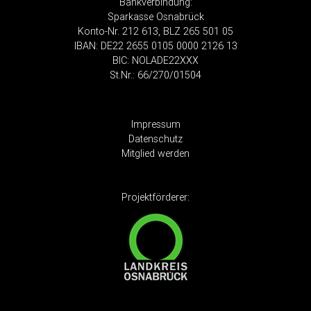
Bankverbindung
:
Sparkasse Osnabrück
Konto-Nr. 212 613, BLZ 265 501 05
IBAN: DE22 2655 0105 0000 2126 13
BIC: NOLADE22XXX
St.Nr.: 66/270/01504
Impressum
Datenschutz
Mitglied werden
Projektförderer: