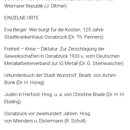
Weimarer Republik (J. Oltmer)
EINZELNE ORTE
Eva Berger: Wer bürgt für die Kosten. 125 Jahre
Stadtkrankenhaus Osnabrück (Dr. Th. Penners)
Freiheit – Krise – Diktatur. Zur Zerschlagung der
Gewerkschaften in Osnabrück 1933 u. vom Deutschen
Metallarbeiterverband zur IG Metall (Dr. G. Steinwascher)
Urkundenbuch der Stadt Wunstorf. Bearb. von Achim
Bonk (Dr. H. Hönig)
Juden in Herford. Hrsg. u. a. von Christine Brade (Dr. H.-H.
Ebeling)
Osnabrück vor zweihundert Jahren. Hrsg.
von Meinders u. Elstermann (R. Scholl)