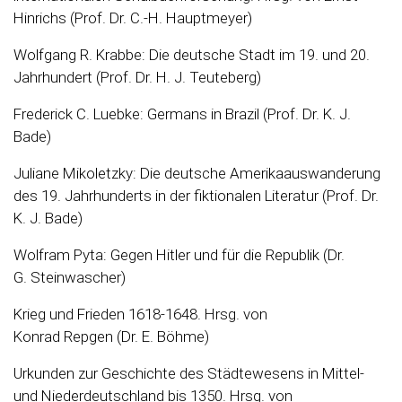
Hinrichs (Prof. Dr. C.-H. Hauptmeyer)
Wolfgang R. Krabbe: Die deutsche Stadt im 19. und 20.
Jahrhundert (Prof. Dr. H. J. Teuteberg)
Frederick C. Luebke: Germans in Brazil (Prof. Dr. K. J.
Bade)
Juliane Mikoletzky: Die deutsche Amerikaauswanderung
des 19. Jahrhunderts in der fiktionalen Literatur (Prof. Dr.
K. J. Bade)
Wolfram Pyta: Gegen Hitler und für die Republik (Dr.
G. Steinwascher)
Krieg und Frieden 1618-1648. Hrsg. von
Konrad Repgen (Dr. E. Böhme)
Urkunden zur Geschichte des Städtewesens in Mittel-
und Niederdeutschland bis 1350. Hrsg. von