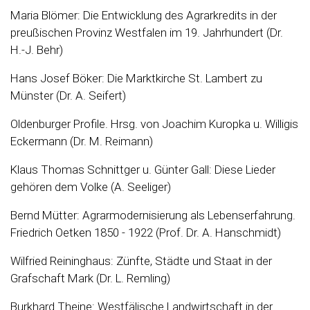
Maria Blömer: Die Entwicklung des Agrarkredits in der
preußischen Provinz Westfalen im 19. Jahrhundert (Dr.
H.-J. Behr)
Hans Josef Böker: Die Marktkirche St. Lambert zu
Münster (Dr. A. Seifert)
Oldenburger Profile. Hrsg. von Joachim Kuropka u. Willigis
Eckermann (Dr. M. Reimann)
Klaus Thomas Schnittger u. Günter Gall: Diese Lieder
gehören dem Volke (A. Seeliger)
Bernd Mütter: Agrarmodernisierung als Lebenserfahrung.
Friedrich Oetken 1850 - 1922 (Prof. Dr. A. Hanschmidt)
Wilfried Reininghaus: Zünfte, Städte und Staat in der
Grafschaft Mark (Dr. L. Remling)
Burkhard Theine: Westfälische Landwirtschaft in der