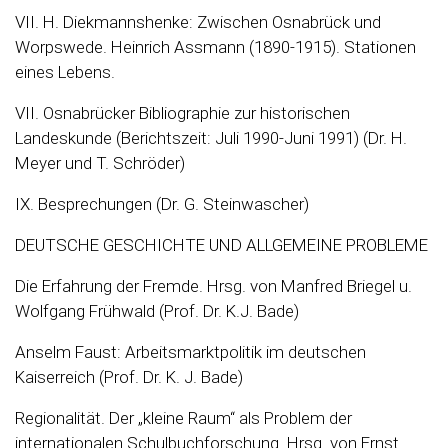
VII. H. Diekmannshenke: Zwischen Osnabrück und
Worpswede. Heinrich Assmann (1890-1915). Stationen
eines Lebens.
VII. Osnabrücker Bibliographie zur historischen
Landeskunde (Berichtszeit: Juli 1990-Juni 1991) (Dr. H.
Meyer und T. Schröder)
IX. Besprechungen (Dr. G. Steinwascher)
DEUTSCHE GESCHICHTE UND ALLGEMEINE PROBLEME
Die Erfahrung der Fremde. Hrsg. von Manfred Briegel u.
Wolfgang Frühwald (Prof. Dr. K.J. Bade)
Anselm Faust: Arbeitsmarktpolitik im deutschen
Kaiserreich (Prof. Dr. K. J. Bade)
Regionalität. Der „kleine Raum“ als Problem der
internationalen Schulbuchforschung. Hrsg. von Ernst