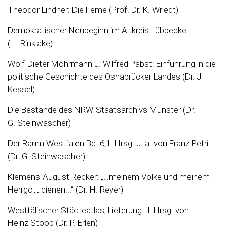
Theodor Lindner: Die Feme (Prof. Dr. K. Wriedt)
Demokratischer Neubeginn im Altkreis Lübbecke
(H. Rinklake)
Wolf-Dieter Mohrmann u. Wilfred Pabst: Einführung in die
politische Geschichte des Osnabrücker Landes (Dr. J
Kessel)
Die Bestände des NRW-Staatsarchivs Münster (Dr.
G. Steinwascher)
Der Raum Westfalen Bd. 6,1. Hrsg. u. a. von Franz Petri
(Dr. G. Steinwascher)
Klemens-August Recker: „…meinem Volke und meinem
Herrgott dienen...“ (Dr. H. Reyer)
Westfälischer Städteatlas, Lieferung Ill. Hrsg. von
Heinz Stoob (Dr. P. Erlen)