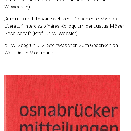
W. Woesler)
‚Arminius und die Varusschlacht. Geschichte-Mythos-
Literatur‘ Interdisziplinäres Kolloquium der Justus-Möser-
Gesellschaft (Prof. Dr. W. Woesler)
XI. W. Seegrün u. G. Steinwascher: Zum Gedenken an
Wolf-Dieter Mohrmann