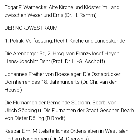
Edgar F. Warnecke: Alte Kirche und Klöster im Land
zwischen Weser und Ems (Dr. H. Ramm)
DER NORDWESTRAUM
1. Politik, Verfassung, Recht, Kirche und Landeskunde
Die Arenberger Bd, 2. Hrsg. von Franz-Josef Heyen u.
Hans-Joachim Behr (Prof. Dr. H.-G. Aschoff)
Johannes Freiher von Boeselager: Die Osnabrücker
Domherren des 18. Jahrhunderts (Dr. Chr. van den
Heuvel)
Die Flurnamen der Gemeinde Südlohn. Bearb. von
Ulrich Söbbing u. Die Flurnamen der Stadt Gescher. Bearb.
von Dieter Dölling (B.Brodt)
Kaspar Elm: Mittelalterliches Ordensleben in Westfalen
und am Niederrhein (Dr. M. Oberweis)