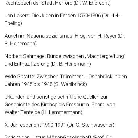
Rechtsbuch der Stadt Herford (Dr. W. Ehbrecht)
Jan Lokers: Die Juden in Emden 1530-1806 (Dr. H.-H.
Ebeling)
Aurich im Nationalsozialismus. Hrsg. von H. Reyer (Dr.
R. Hehemann)
Norbert Sahrhage: Bünde zwischen „Machtergreifung“
und Entnazifizierung (Dr. B. Herlemann)
Wido Spratte: Zwischen Trümmern... Osnabrück in den
Jahren 1945 bis 1948 (S. Wahlbrinck)
Urkunden und sonstige schriftliche Quellen zur
Geschichte des Kirchspiels Emsbüren. Bearb. von
Walter Tenfelde (H. Lemmermann)
X. Jahresbericht 1990-1991 (Dr. G. Steinwascher)
Bericht der Justus Möser-Gesellschaft (Prof. Dr.